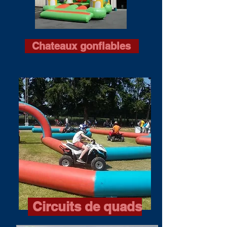
Chateaux gonflables
Circuits de quads